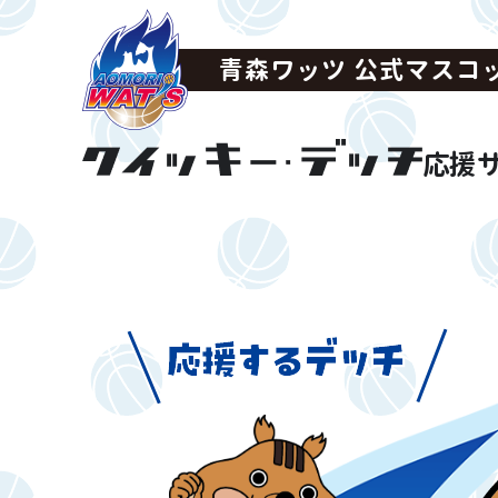
青森ワッツ 公式マスコ
応援