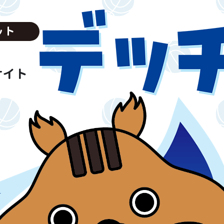
ット
サイト