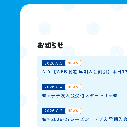
2026.8.5
NEWS
💡📱【WEB限定 早期入会割引】本日12時に
2026.8.4
NEWS
🐿️✨デチ友入会受付スタート！✨🐿️
2026.8.3
NEWS
🐿️✨2026-27シーズン デチ友早期入