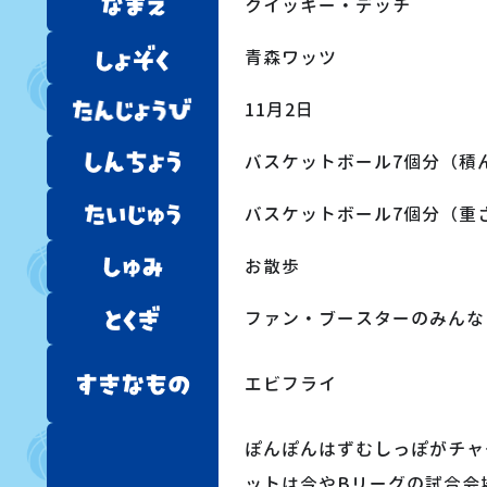
クイッキー・デッチ
青森ワッツ
11月2日
バスケットボール7個分（積
バスケットボール7個分（重
お散歩
ファン・ブースターのみんな
エビフライ
ぽんぽんはずむしっぽがチャ
ットは今やBリーグの試合会