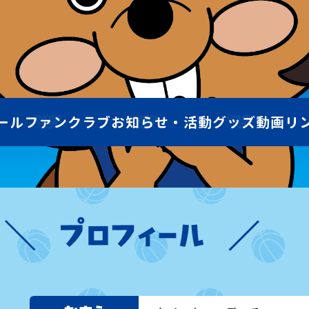
ール
ファンクラブ
お知らせ・活動
グッズ
動画
リ