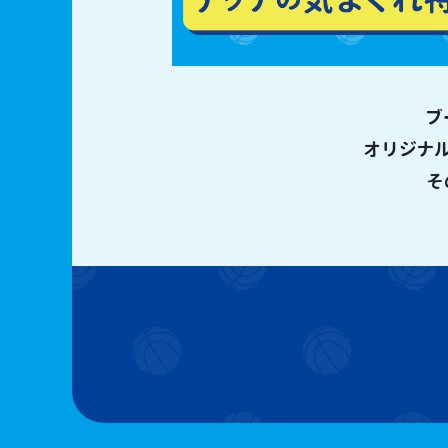
ブ
オリジナ
そ