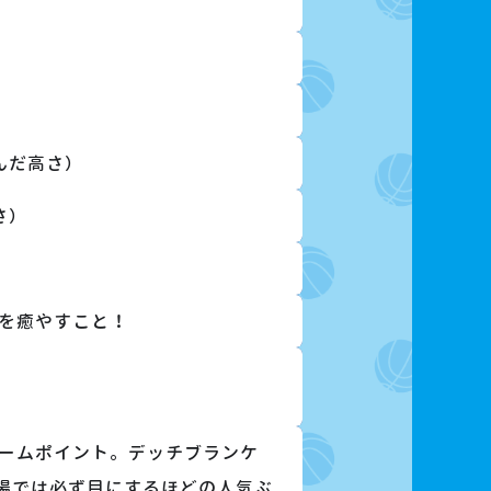
んだ高さ）
さ）
を癒やすこと！
ームポイント。デッチブランケ
場では必ず目にするほどの人気ぶ